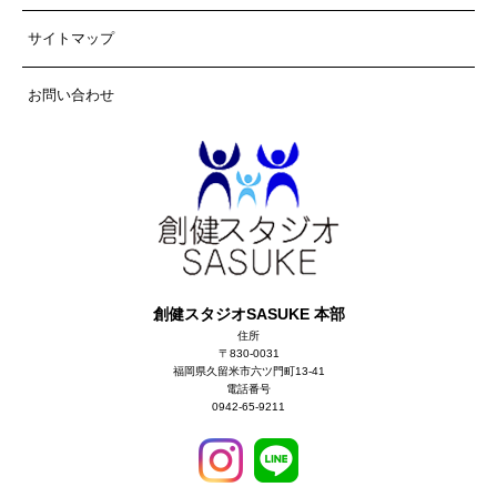
サイトマップ
お問い合わせ
創健スタジオSASUKE 本部
住所
〒830-0031
福岡県久留米市六ツ門町13-41
電話番号
0942-65-9211